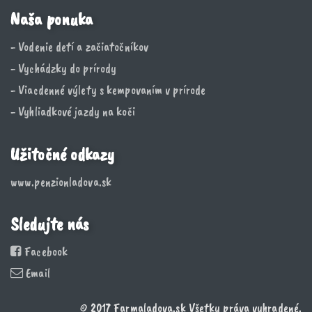
Naša ponuka
- Vodenie detí a začiatočníkov
- Vychádzky do prírody
- Viacdenné výlety s kempovaním v prírode
- Vyhliadkové jazdy na koči
Užitočné odkazy
www.penzionladova.sk
Sledujte nás
Facebook
Email
© 2017 Farmaladova.sk Všetky práva vyhradené.