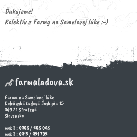
Ďakujeme!
Kolektív z Farmy na Samelovej lúke :-)
Farma na Samelovej lúke
Dobšinská Ľadová Jaskyňa 15
049 71 Stratená
Slovensko
mobil :
0908 / 508 048
mobil :
0915 / 951 705