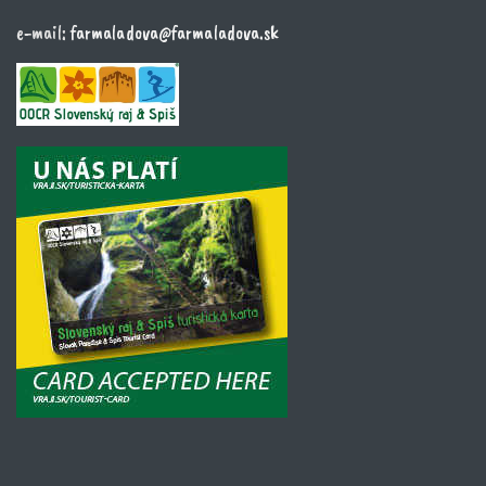
e-mail:
farmaladova@farmaladova.sk