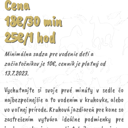
Cena
18€/30 min
25€/1 hod
Minimálna sadza pre vodenie detí a
začiatočníkov je 10€, cenník je platný od
13.7.2023.
Vychutnajte si svoje prvé minúty v sedle čo
najbezpečnejšie a to vodením v kruhovke, alebo
vo voľnej prírode. Kruhová jazdiareň pre kone so
zastrešením vytvára ideálne podmienky pre